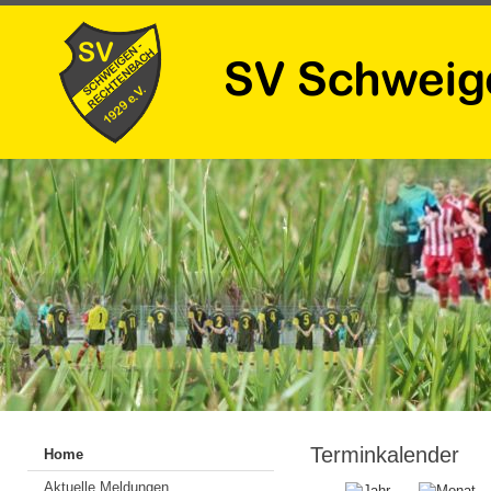
Terminkalender
Home
Aktuelle Meldungen