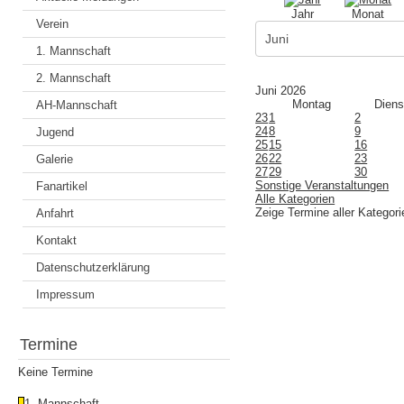
Jahr
Monat
Verein
1. Mannschaft
2. Mannschaft
Juni 2026
Montag
Diens
AH-Mannschaft
23
1
2
24
8
9
Jugend
25
15
16
26
22
23
Galerie
27
29
30
Sonstige Veranstaltungen
Fanartikel
Alle Kategorien
Zeige Termine aller Kategori
Anfahrt
Kontakt
Datenschutzerklärung
Impressum
Termine
Keine Termine
1. Mannschaft