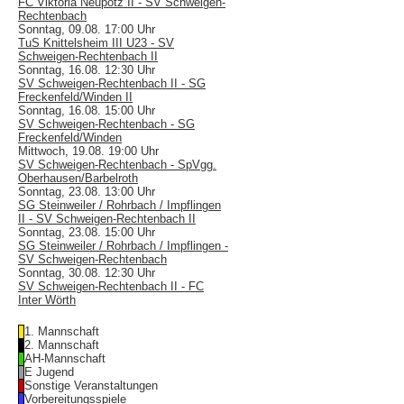
FC Viktoria Neupotz II - SV Schweigen-
Rechtenbach
Sonntag, 09.08. 17:00 Uhr
TuS Knittelsheim III U23 - SV
Schweigen-Rechtenbach II
Sonntag, 16.08. 12:30 Uhr
SV Schweigen-Rechtenbach II - SG
Freckenfeld/Winden II
Sonntag, 16.08. 15:00 Uhr
SV Schweigen-Rechtenbach - SG
Freckenfeld/Winden
Mittwoch, 19.08. 19:00 Uhr
SV Schweigen-Rechtenbach - SpVgg.
Oberhausen/Barbelroth
Sonntag, 23.08. 13:00 Uhr
SG Steinweiler / Rohrbach / Impflingen
II - SV Schweigen-Rechtenbach II
Sonntag, 23.08. 15:00 Uhr
SG Steinweiler / Rohrbach / Impflingen -
SV Schweigen-Rechtenbach
Sonntag, 30.08. 12:30 Uhr
SV Schweigen-Rechtenbach II - FC
Inter Wörth
1. Mannschaft
2. Mannschaft
AH-Mannschaft
E Jugend
Sonstige Veranstaltungen
Vorbereitungsspiele