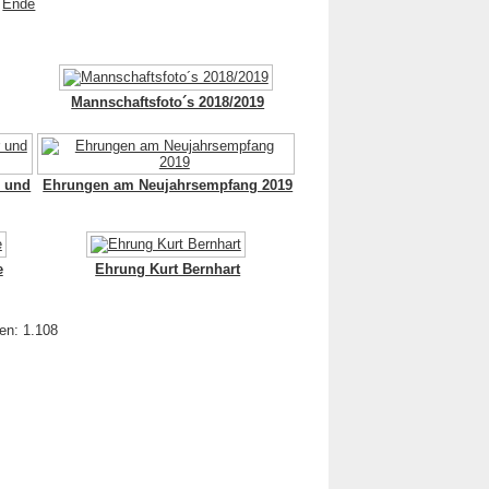
Ende
Mannschaftsfoto´s 2018/2019
r und
Ehrungen am Neujahrsempfang 2019
e
Ehrung Kurt Bernhart
ien: 1.108