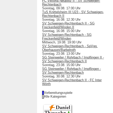
FC Viktoria Neupotz II - SV Schweigen-
Rechtenbach
Sonntag, 09.08. 17:00 Uhr
TuS Knittelsheim III U23 - SV Schweigen-
Rechtenbach II
Sonntag, 16.08. 12:30 Uhr
SV Schweigen-Rechtenbach II - SG
Freckenfeld/Winden II
Sonntag, 16.08. 15:00 Uhr
SV Schweigen-Rechtenbach - SG
Freckenfeld/Winden
Mittwoch, 19.08. 19:00 Uhr
SV Schweigen-Rechtenbach - SpVgg.
Oberhausen/Barbelroth
Sonntag, 23.08. 13:00 Uhr
SG Steinweiler / Rohrbach / Impflingen II -
SV Schweigen-Rechtenbach II
Sonntag, 23.08. 15:00 Uhr
SG Steinweiler / Rohrbach / Impflingen -
SV Schweigen-Rechtenbach
Sonntag, 30.08. 12:30 Uhr
SV Schweigen-Rechtenbach II - FC Inter
Wörth
Vorbereitungsspiele
Alle Kategorien